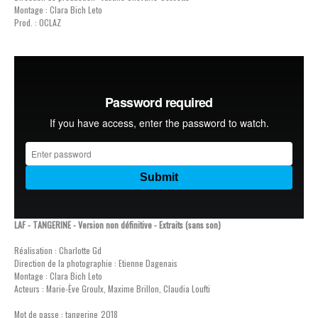
Montage : Clara Bich Leto
Prod. : OCLAZ
LAF - TANGERINE - Version non définitive - Extraits (sans son)
Réalisation : Charlotte Gd
Direction de la photographie : Etienne Dagenais
Montage : Clara Bich Leto
Acteurs : Marie-Ève Groulx, Maxime Brillon, Claudia Loufti
Mot de passe : tangerine_2018