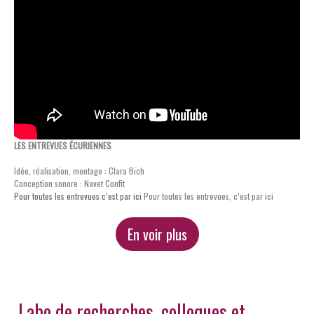
LES ENTREVUES ÉCURIENNES
Idée, réalisation, montage : Clara Bich
Conception sonore : Navet Confit
Pour toutes les entrevues c’est par ici
Pour toutes les entrevues, c’est par ici
En voir plus
Labo de recherches, colloques et