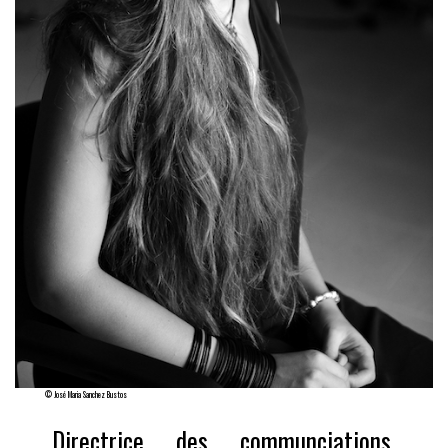
© José Maria Sanchez Bustos
Directrice des communciations,