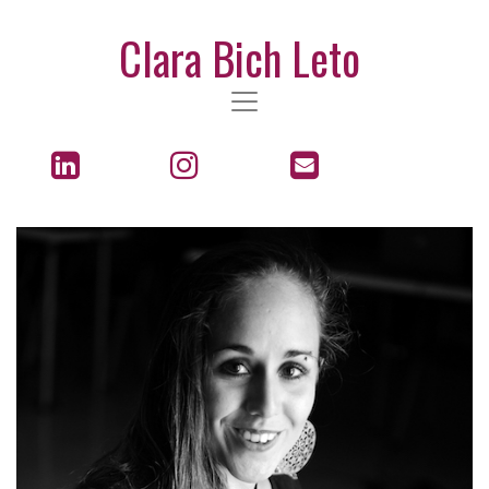
Clara Bich Leto