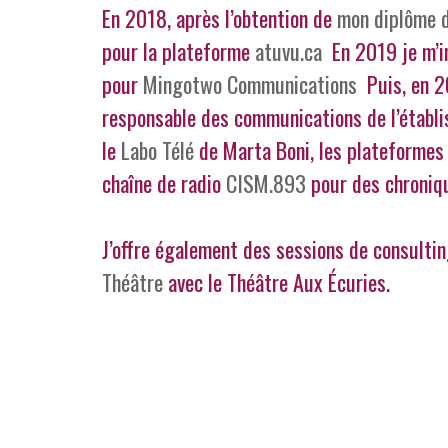
En 2018, après l’obtention de
mon diplôme d
pour la plateforme
atuvu.ca
En 2019 je m’in
pour
Mingotwo Communications
Puis, en 20
responsable des communications de l’établis
le
Labo Télé
de Marta Boni, les plateforme
chaîne de radio
CISM.893
pour des chroniqu
J’offre également des sessions de consulti
Théâtre
avec le Théâtre Aux Écuries.