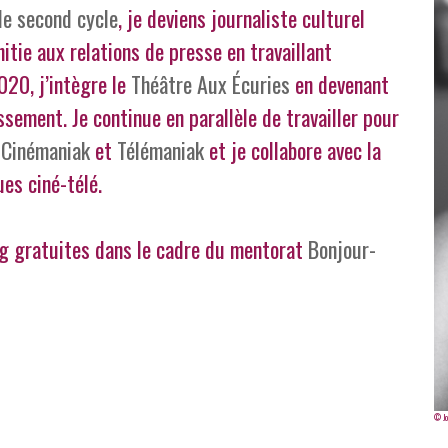
e second cycle
, je deviens journaliste culturel
itie aux relations de presse en travaillant
20, j’intègre le
Théâtre Aux Écuries
en devenant
sement. Je continue en parallèle de travailler pour
s
Cinémaniak
et
Télémaniak
et je collabore avec la
es ciné-télé.
ng gratuites dans le cadre du mentorat
Bonjour-
© Jo