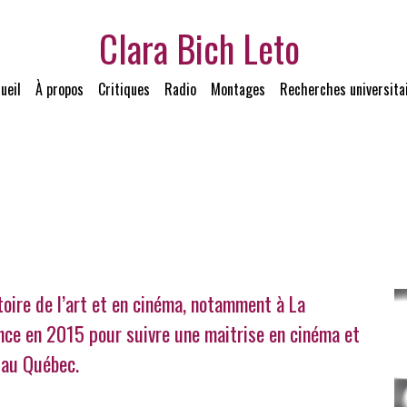
Clara Bich Leto
ueil
À propos
Critiques
Radio
Montages
Recherches universita
oire de l’art et en cinéma, notamment à La
ance en 2015 pour suivre une maitrise en cinéma et
l au Québec.