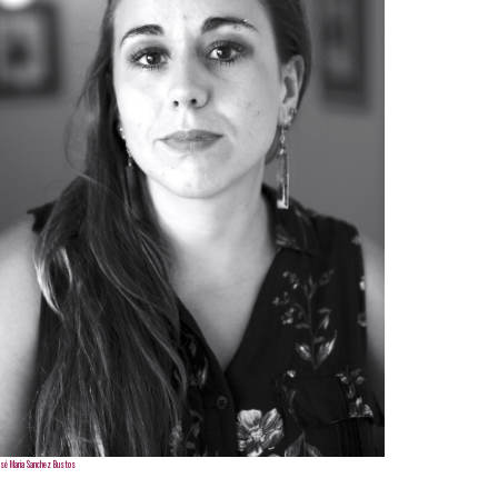
sé Maria Sanchez Bustos